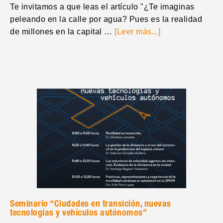
Te invitamos a que leas el artículo "¿Te imaginas
peleando en la calle por agua? Pues es la realidad
de millones en la capital …
[Leer más...]
Seminario “Ciudades en transición, nuevas
tecnologías y vehículos autónomos”