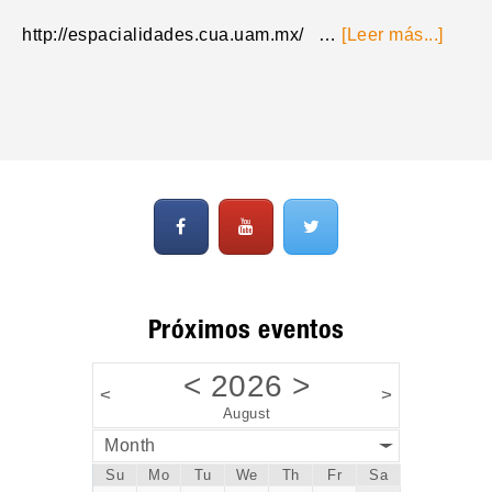
http://espacialidades.cua.uam.mx/ …
[Leer más...]
Próximos eventos
<
2026
>
<
>
August
Month
Su
Mo
Tu
We
Th
Fr
Sa