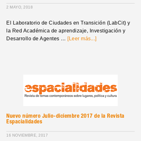
2 MAYO, 2018
El Laboratorio de Ciudades en Transición (LabCit) y
la Red Académica de aprendizaje, Investigación y
Desarrollo de Agentes …
[Leer más...]
Nuevo número Julio-diciembre 2017 de la Revista
Espacialidades
16 NOVIEMBRE, 2017