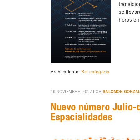
transici
se llevar
horas en
Archivado en:
Sin categoría
16 NOVIEMBRE, 2017
POR
SALOMON GONZA
Nuevo número Julio-d
Espacialidades