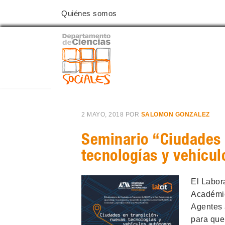
Quiénes somos
2 MAYO, 2018
POR
SALOMON GONZALEZ
Seminario “Ciudades 
tecnologías y vehícu
El Labor
Académic
Agentes 
para que