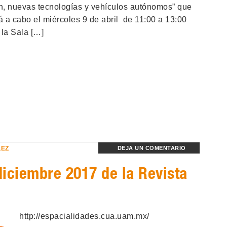
ón, nuevas tecnologías y vehículos autónomos” que
á a cabo el miércoles 9 de abril de 11:00 a 13:00
 la Sala […]
LEZ
DEJA UN COMENTARIO
iciembre 2017 de la Revista
http://espacialidades.cua.uam.mx/