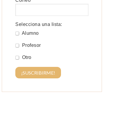
Correo
*
Selecciona una lista:
Alumno
Profesor
Otro