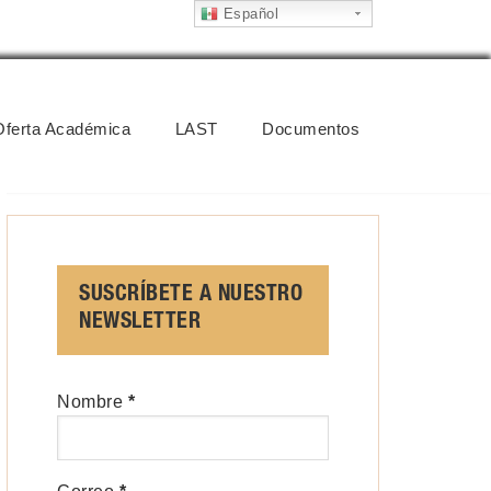
Español
Oferta Académica
LAST
Documentos
SUSCRÍBETE A NUESTRO
NEWSLETTER
Nombre
*