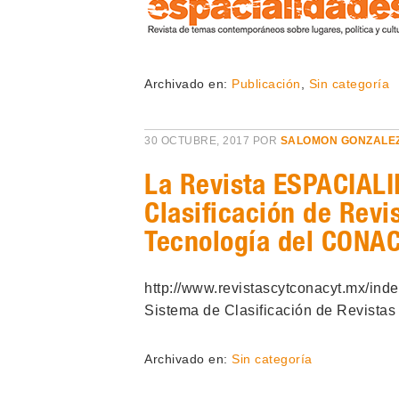
Archivado en:
Publicación
,
Sin categoría
30 OCTUBRE, 2017
POR
SALOMON GONZALE
La Revista ESPACIALI
Clasificación de Revi
Tecnología del CONA
http://www.revistascytconacyt.mx/ind
Sistema de Clasificación de Revistas
Archivado en:
Sin categoría