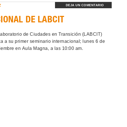
Z
DEJA UN COMENTARIO
IONAL DE LABCIT
Laboratorio de Ciudades en Transición (LABCIT)
ta a su primer seminario internacional; lunes 6 de
iembre en Aula Magna, a las 10:00 am.