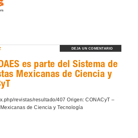
Z
DEJA UN COMENTARIO
DAES es parte del Sistema de
stas Mexicanas de Ciencia y
CyT
ex.php/revistas/resultado/407 Origen: CONACyT –
 Mexicanas de Ciencia y Tecnología