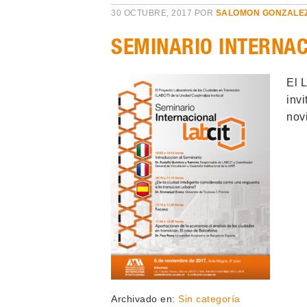
30 OCTUBRE, 2017
POR
SALOMON GONZALE
SEMINARIO INTERNAC
El 
invi
nov
Archivado en:
Sin categoría